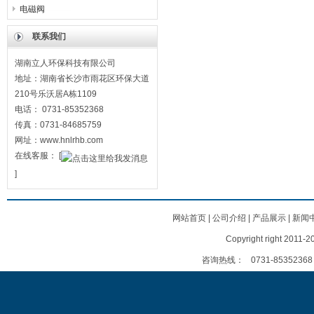
电磁阀
联系我们
湖南立人环保科技有限公司
地址：湖南省长沙市雨花区环保大道
210号乐沃居A栋1109
电话： 0731-85352368
传真：0731-84685759
网址：www.hnlrhb.com
在线客服：
[
]
网站首页
|
公司介绍
|
产品展示
|
新闻
Copyright right
咨询热线：
0731-85352368