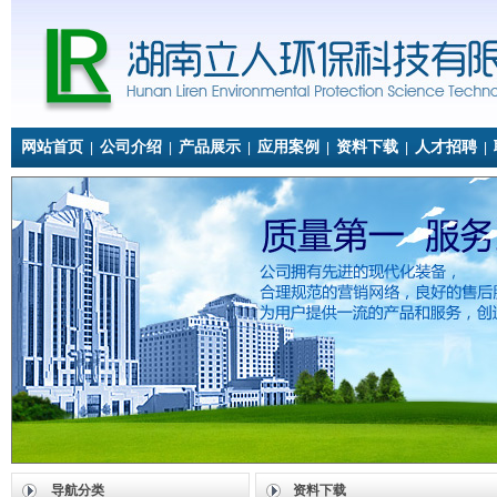
网站首页
公司介绍
产品展示
应用案例
资料下载
人才招聘
|
|
|
|
|
|
导航分类
资料下载