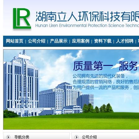
网站首页
公司介绍
产品展示
应用案例
资料下载
人才招聘
|
|
|
|
|
|
导航分类
公司介绍