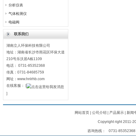
分析仪表
气体检测仪
电磁阀
联系我们
湖南立人环保科技有限公司
地址：湖南省长沙市雨花区环保大道
210号乐沃居A栋1109
电话： 0731-85352368
传真：0731-84685759
网址：www.hnlrhb.com
在线客服：
[
]
网站首页
|
公司介绍
|
产品展示
|
新闻
Copyright right
咨询热线：
0731-85352368