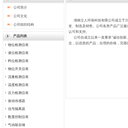
公司简介
公司文化
湖南立人环保科技有限公司成立于20
公司组织结构
发、制造及销售。公司各类产品广泛服
认可和支持。
产品列表
公司自成立以来一直秉承"诚信创新、
念，以优质的产品，合理的价格，完善
物位检测仪表
液位检测仪表
料位检测仪表
物位开关仪表
流量检测仪表
温度检测仪表
压力检测仪表
振动传感器
信号隔离器
数显控制仪表
气动敲击锤