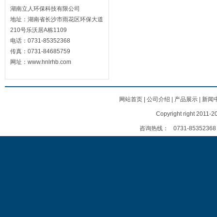
湖南立人环保科技有限公司
地址：湖南省长沙市雨花区环保大道
210号乐沃居A栋1109
电话：0731-85352368
传真：0731-84685759
网址：www.hnlrhb.com
网站首页
|
公司介绍
|
产品展示
|
新闻
Copyright right
咨询热线：
0731-85352368