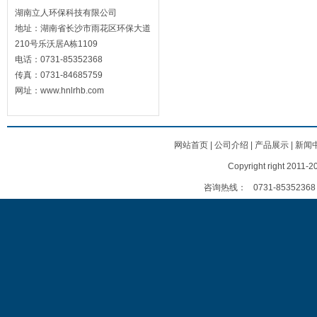
湖南立人环保科技有限公司
地址：湖南省长沙市雨花区环保大道
210号乐沃居A栋1109
电话：0731-85352368
传真：0731-84685759
网址：www.hnlrhb.com
网站首页
|
公司介绍
|
产品展示
|
新闻
Copyright right
咨询热线：
0731-85352368